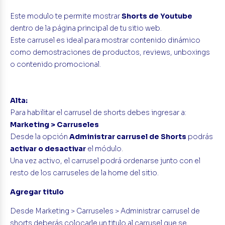
Este modulo te permite mostrar
Shorts de Youtube
dentro de la página principal de tu sitio web.
Este carrusel es ideal para mostrar contenido dinámico
como demostraciones de productos, reviews, unboxings
o contenido promocional.
Alta:
Para habilitar el carrusel de shorts debes ingresar a:
Marketing > Carruseles
Desde la opción
Administrar carrusel de Shorts
podrás
activar o desactivar
el módulo.
Una vez activo, el carrusel podrá ordenarse junto con el
resto de los carruseles de la home del sitio.
Agregar titulo
Desde Marketing > Carruseles > Administrar carrusel de
shorts deberás colocarle un titulo al carrusel que se