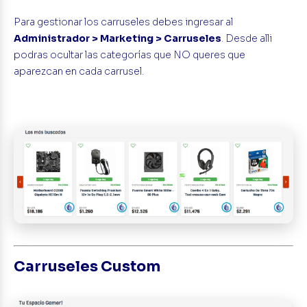
Para gestionar los carruseles debes ingresar al
Administrador > Marketing > Carruseles
. Desde alli
podras ocultar las categorías que NO queres que
aparezcan en cada carrusel.
Carruseles Custom