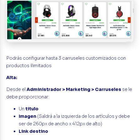
Podrás configurar hasta 3 carruseles customizados con
productos ilimitados
Alta:
Desde el
Administrador > Marketing > Carruseles
se le
debe proporcionar:
Un
titulo
Imagen
(Saldrá a la izquierda de los artículos y debe
ser de 260px de ancho x 412px de alto)
Link destino