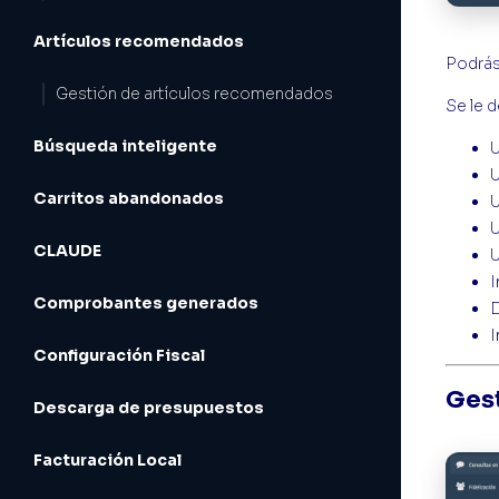
Artículos recomendados
Podrás
Gestión de artículos recomendados
Se le 
Búsqueda inteligente
Carritos abandonados
CLAUDE
I
Comprobantes generados
D
I
Configuración Fiscal
Ges
Descarga de presupuestos
Facturación Local