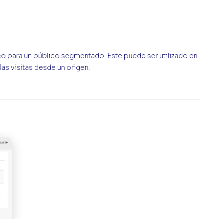
 para un público segmentado. Este puede ser utilizado en
as visitas desde un origen.