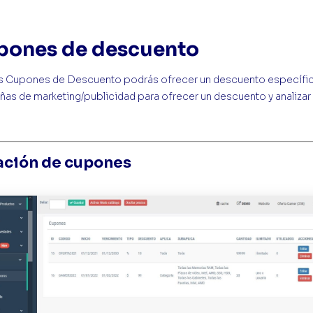
pones de descuento
s Cupones de Descuento podrás ofrecer un descuento específico
as de marketing/publicidad para ofrecer un descuento y analizar l
ación de cupones